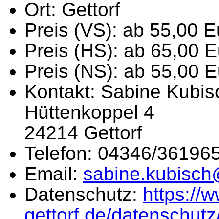
Ort:
Gettorf
Preis (VS):
ab 55,00 E
Preis (HS):
ab 65,00 E
Preis (NS):
ab 55,00 E
Kontakt:
Sabine Kubis
Hüttenkoppel 4
24214 Gettorf
Telefon:
04346/36196
Email:
sabine.kubisch
Datenschutz:
https://w
gettorf.de/datenschutz