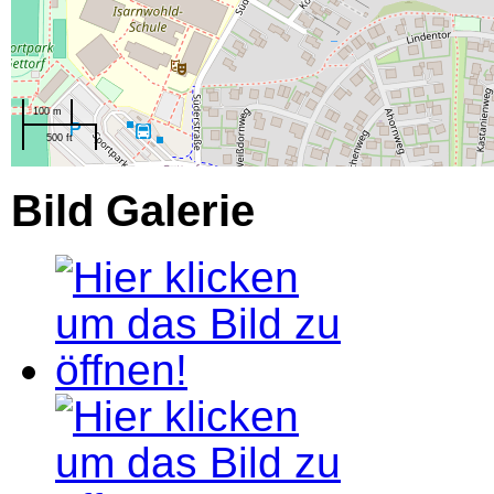
100 m
500 ft
Bild Galerie