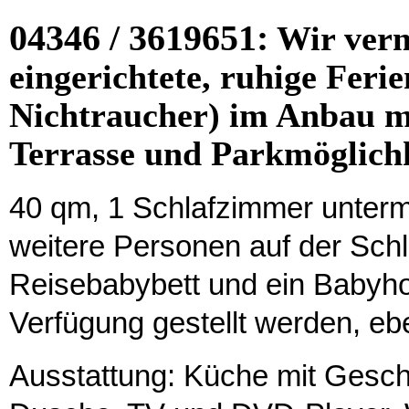
04346 / 3619651:
Wir verm
eingerichtete, ruhige Feri
Nichtraucher) im Anbau mi
Terrasse und Parkmöglichk
40 qm, 1 Schlafzimmer unterm 
weitere Personen auf der Sch
Reisebabybett und ein Babyho
Verfügung gestellt werden, eb
Ausstattung: Küche mit Gesch