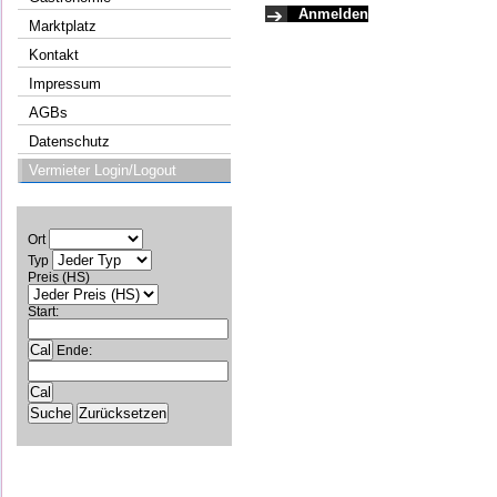
Marktplatz
Kontakt
Impressum
AGBs
Datenschutz
Vermieter Login/Logout
Ort
Typ
Preis (HS)
Start:
Ende: