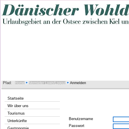
Pfad:
Home
Vermieter Login/Logout
Anmelden
Startseite
Wir über uns
Tourismus
Benutzername
Unterkünfte
Passwort
Gastronomie