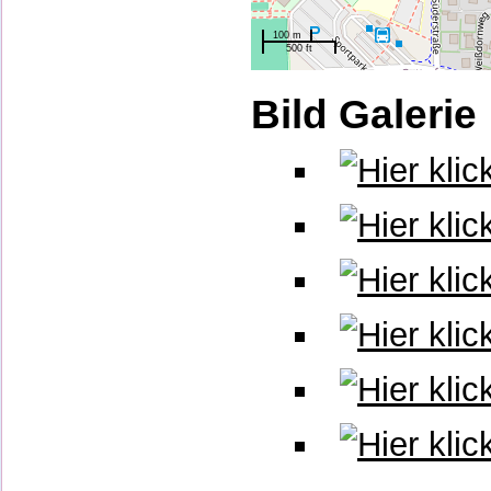
100 m
500 ft
Bild Galerie