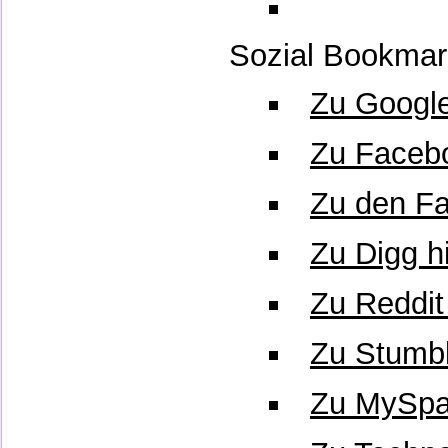
Sozial Bookmar
Zu Google
Zu Faceb
Zu den Fa
Zu Digg h
Zu Reddit
Zu Stumb
Zu MySpa