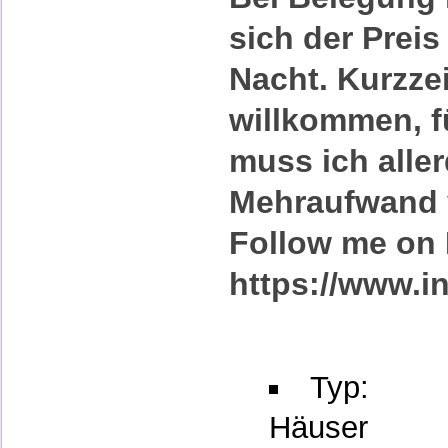
sich der Prei
Nacht
. Kurzze
willkommen, f
muss ich alle
Mehraufwand
Follow me on 
https://www.i
Typ:
Häuser