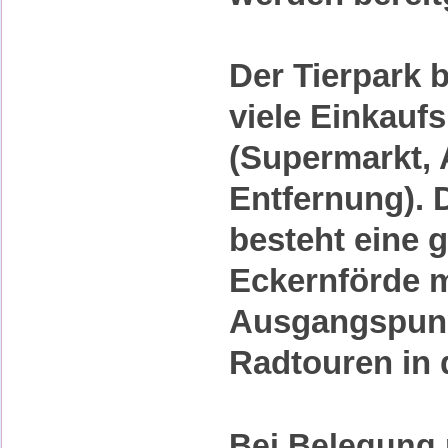
Der Tierpark b
viele Einkauf
(Supermarkt, 
Entfernung). 
besteht eine 
Eckernförde mi
Ausgangspunkt
Radtouren in
Bei Belegung 