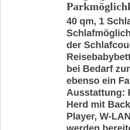
Parkmöglichk
40 qm, 1 Schl
Schlafmöglich
der Schlafco
Reisebabybet
bei Bedarf zu
ebenso ein Fa
Ausstattung: 
Herd mit Bac
Player, W-LA
werden bereitg