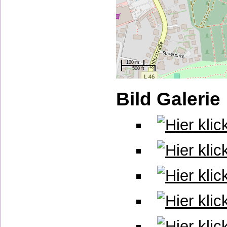
100 m
500 ft
Bild Galerie