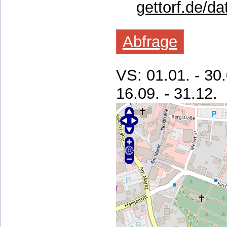
gettorf.de/d
Abfrage
VS: 01.01. - 3
16.09. - 31.12.