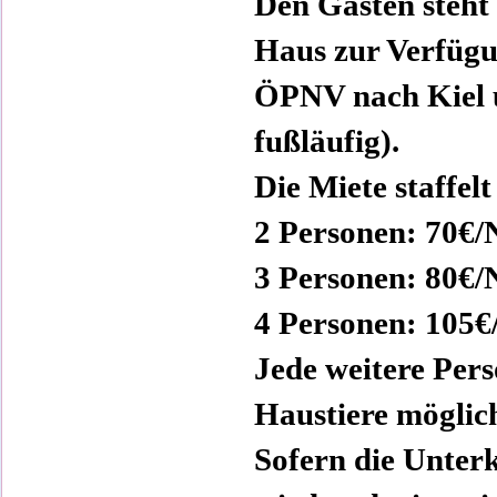
Den Gästen steht
Haus zur Verfüg
ÖPNV nach Kiel 
fußläufig).
Die Miete staffelt
2 Personen: 70€/
3 Personen: 80€/
4 Personen: 105€
Jede weitere Pers
Haustiere möglic
Sofern die Unterk