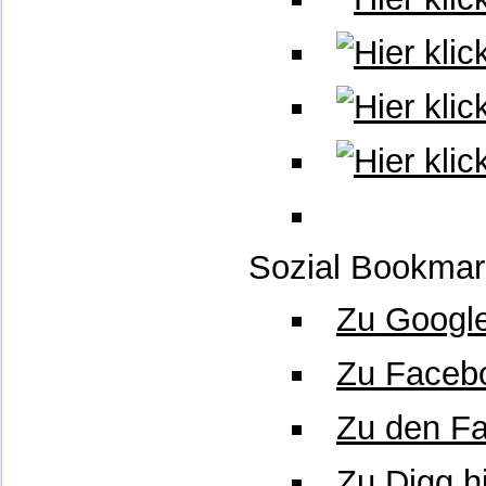
Sozial Bookmar
Zu Google
Zu Faceb
Zu den Fa
Zu Digg h