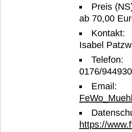
Preis (NS
ab 70,00 Eur
Kontakt:
Isabel Patzw
Telefon:
0176/94493
Email:
FeWo_Muehl
Datenschu
https://www.f