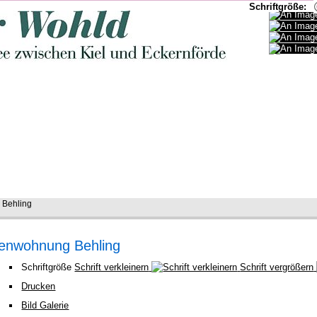
Schriftgröße:
 Behling
ienwohnung Behling
Schriftgröße
Schrift verkleinern
Schrift vergrößern
Drucken
Bild Galerie