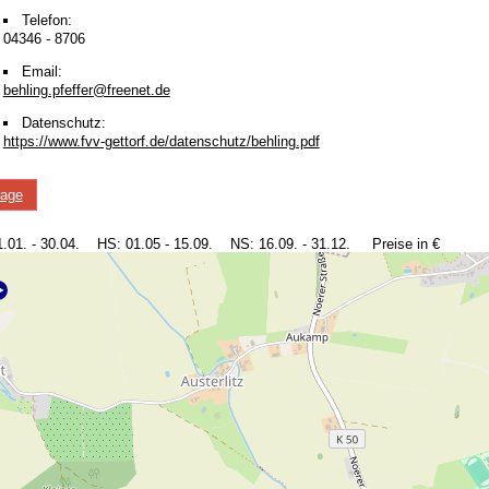
Telefon:
04346 - 8706
Email:
behling.pfeffer@freenet.de
Datenschutz:
https://www.fvv-gettorf.de/datenschutz/behling.pdf
rage
1.01. - 30.04. HS: 01.05 - 15.09. NS: 16.09. - 31.12. Preise in €