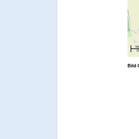
50
2
Bild 