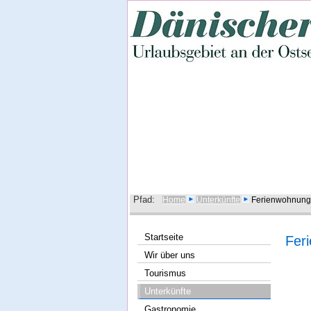
Pfad:
Home
Unterkünfte
Ferienwohnung
Startseite
Fer
Wir über uns
Tourismus
Unterkünfte
Gastronomie