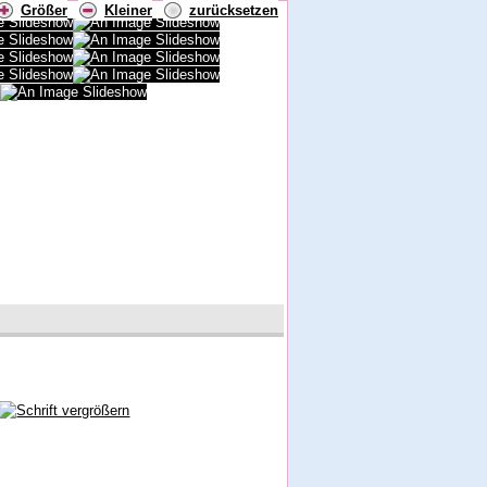
Größer
Kleiner
zurücksetzen