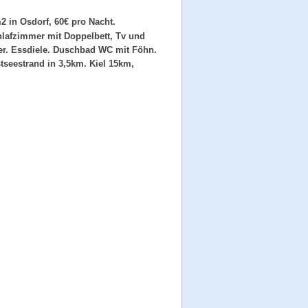
2 in Osdorf, 60€ pro Nacht.
lafzimmer mit Doppelbett, Tv und
er. Essdiele. Duschbad WC mit Föhn.
tseestrand in 3,5km. Kiel 15km,